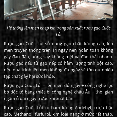
Hệ thống lên men khép kín trong sản xuất rượu gạo Cuốc
Lủi
Rượu gạo Cuốc Lủi sử dụng gạo chất lượng cao, lên
men truyền thống trên 14 ngày nên hoàn toàn không
gây đau đầu, uống say không mệt và đào thải nhanh.
Rượu gạo nấu từ gạo nếp có hàm lượng tinh bột cao,
nếu quá trình lên men không đủ ngày sẽ tồn dư nhiều
tạp chất gây hại sức khỏe.
Rượu gạo Cuốc Lủi = lên men đủ ngày + công nghệ lọc
bỏ độc tố bằng thiết bị công nghệ châu Âu + thời gian
ngâm ủ dài ngày trước khi xuất bán.
Rượu gạo Cuốc Lủi có hàm lượng Andehyt, rượu bậc
cao, Methanol, furfurol, kim loại nặng ở mức rất thấp.