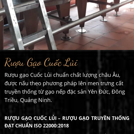
Rượu Gạo Cuốc Lủi
Rượu gạo Cuốc Lủi chuẩn chất lượng châu Âu,
được nấu theo phương pháp lên men trưng cất
truyền thống từ gạo nếp đặc sản Yên Đức, Đông
Triều, Quảng Ninh.
RƯỢU GẠO CUỐC LỦI – RƯỢU GẠO TRUYỀN THỐNG
ĐẠT CHUẨN ISO 22000:2018