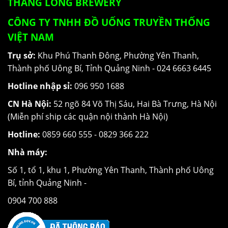
THANG LONG BREWERY
CÔNG TY TNHH ĐỒ UỐNG TRUYỀN THỐNG
VIỆT NAM
Trụ sở:
Khu Phú Thanh Đông, Phường Yên Thanh,
Thành phố Uông Bí, Tỉnh Quảng Ninh -
024 6663 6445
Hotline nhập sỉ:
096 950 1688
CN Hà Nội:
52 ngõ 84 Võ Thị Sáu, Hai Bà Trưng, Hà Nội
(Miễn phí ship các quận nội thành Hà Nội)
Hotline:
0859 660 555
-
0829 366 222
Nhà máy:
Số 1, tổ 1, khu 1, Phường Yên Thanh, Thành phố Uông
Bí, tỉnh Quảng Ninh -
0904 700 888