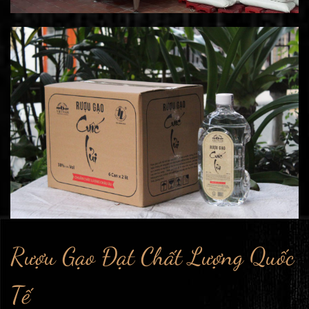
Rượu Gạo Đạt Chất Lượng Quốc
Tế