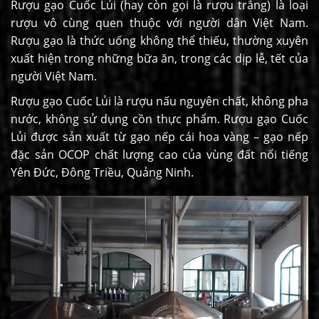
Rượu gạo Cuốc Lủi (hay còn gọi là rượu trắng) là loại
rượu vô cùng quen thuộc với người dân Việt Nam.
Rượu gạo là thức uống không thể thiếu, thường xuyên
xuất hiện trong những bữa ăn, trong các dịp lễ, tết của
người Việt Nam.
Rượu gạo Cuốc Lủi là rượu nấu nguyên chất, không pha
nước, không sử dụng cồn thực phẩm. Rượu gạo Cuốc
Lủi được sản xuất từ gạo nếp cái hoa vàng – gạo nếp
đặc sản OCOP chất lượng cao của vùng đất nổi tiếng
Yên Đức, Đông Triều, Quảng Ninh.