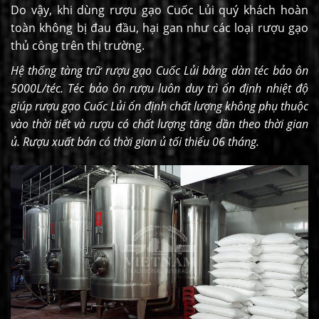
Do vậy, khi dùng rượu gạo Cuốc Lủi quý khách hoàn
toàn không bị đau đầu, hại gan như các loại rượu gạo
thủ công trên thị trường.
Hệ thống tàng trữ rượu gạo Cuốc Lủi bằng dàn téc bảo ôn
5000L/téc. Téc bảo ôn rượu luôn duy trì ổn định nhiệt độ
giúp rượu gạo Cuốc Lủi ổn định chất lượng không phụ thuộc
vào thời tiết và rượu có chất lượng tăng dần theo thời gian
ủ. Rượu xuất bán có thời gian ủ tối thiểu 06 tháng.