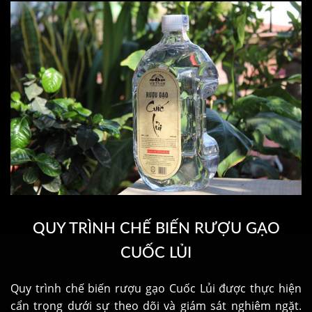
QUY TRÌNH CHẾ BIẾN RƯỢU GẠO
CUỐC LỦI
Quy trình chế biến rượu gạo Cuốc Lủi được thực hiện
cẩn trọng dưới sự theo dõi và giám sát nghiêm ngặt.