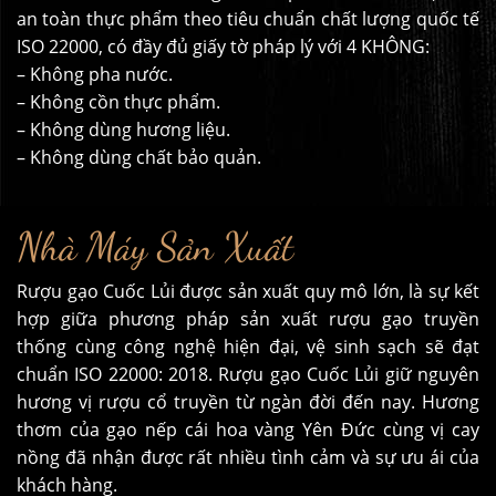
an toàn thực phẩm theo tiêu chuẩn chất lượng quốc tế
ISO 22000, có đầy đủ giấy tờ pháp lý với 4 KHÔNG:
– Không pha nước.
– Không cồn thực phẩm.
– Không dùng hương liệu.
– Không dùng chất bảo quản.
Nhà Máy Sản Xuất
Rượu gạo Cuốc Lủi được sản xuất quy mô lớn, là sự kết
hợp giữa phương pháp sản xuất rượu gạo truyền
thống cùng công nghệ hiện đại, vệ sinh sạch sẽ đạt
chuẩn ISO 22000: 2018. Rượu gạo Cuốc Lủi giữ nguyên
hương vị rượu cổ truyền từ ngàn đời đến nay. Hương
thơm của gạo nếp cái hoa vàng Yên Đức cùng vị cay
nồng đã nhận được rất nhiều tình cảm và sự ưu ái của
khách hàng.