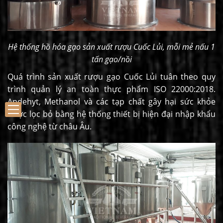
Hệ thống hồ hóa gạo sản xuất rượu Cuốc Lủi, mỗi mẻ nấu 1
tấn gạo/nồi
Quá trình sản xuất rượu gạo Cuốc Lủi tuân theo quy
trình quản lý an toàn thực phẩm ISO 22000:2018.
Andehyt, Methanol và các tạp chất gây hại sức khỏe
được lọc bỏ bằng hệ thống thiết bị hiện đại nhập khẩu
công nghệ từ châu Âu.